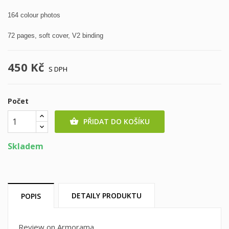
164 colour photos
72 pages, soft cover, V2 binding
450 Kč
S DPH
Počet
PŘIDAT DO KOŠÍKU

Skladem
DETAILY PRODUKTU
POPIS
Review on Armorama