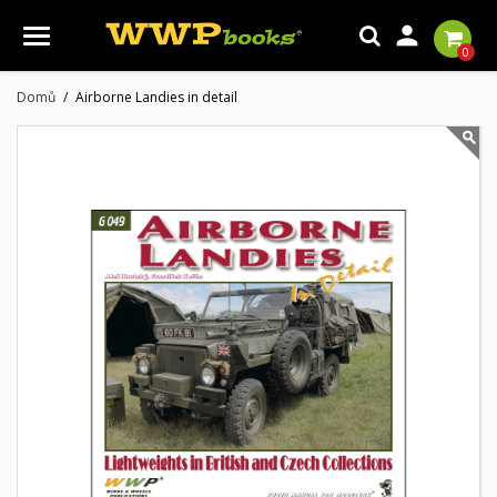

0
Domů
Airborne Landies in detail