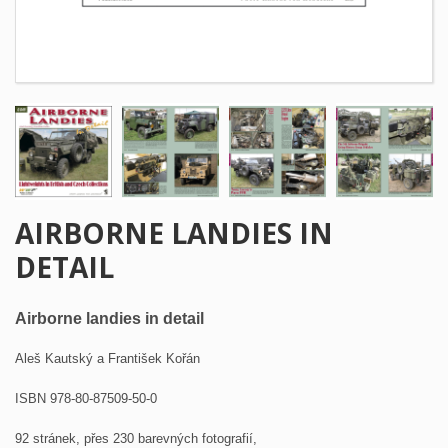
AIRBORNE LANDIES IN
DETAIL
Airborne landies in detail
Aleš Kautský a František Kořán
ISBN 978-80-87509-50-0
92 stránek, přes 230 barevných fotografií,