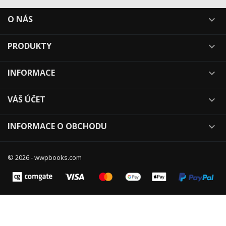
O NÁS

PRODUKTY

INFORMACE

VÁŠ ÚČET

INFORMACE O OBCHODU

© 2026 - wwpbooks.com