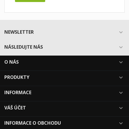
NEWSLETTER

NÁSLEDUJTE NÁS

O NÁS

PRODUKTY

INFORMACE

VÁŠ ÚČET

INFORMACE O OBCHODU
