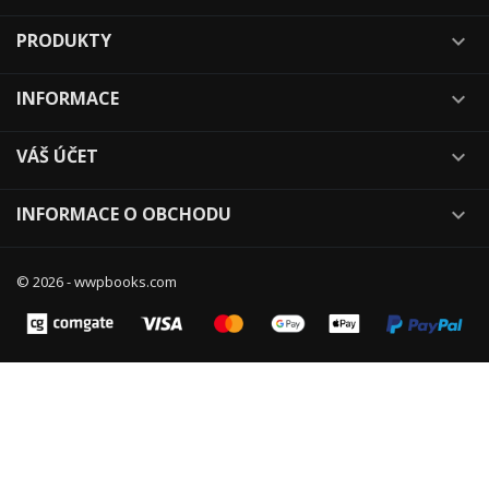
PRODUKTY

INFORMACE

VÁŠ ÚČET

INFORMACE O OBCHODU

© 2026 - wwpbooks.com