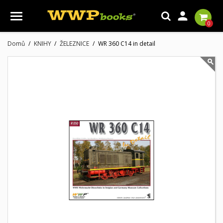

0
Domů
KNIHY
ŽELEZNICE
WR 360 C14 in detail