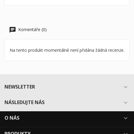
Komentáře (0)
Na tento produkt momentálně není přidána žádná recenze.
NEWSLETTER

NÁSLEDUJTE NÁS

O NÁS

PRODUKTY
