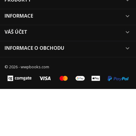
INFORMACE

VÁŠ ÚČET

INFORMACE O OBCHODU

© 2026 - wwpbooks.com