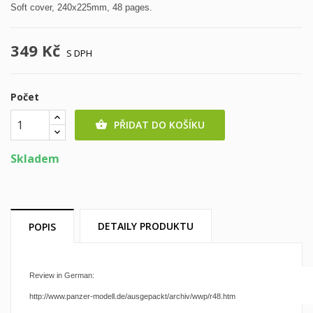
Soft cover, 240x225mm, 48 pages.
349 Kč
S DPH
Počet
PŘIDAT DO KOŠÍKU

Skladem
DETAILY PRODUKTU
POPIS
Review in German:
http://www.panzer-modell.de/ausgepackt/archiv/wwp/r48.htm