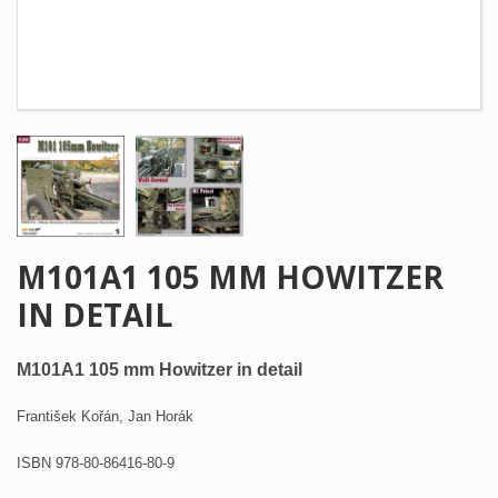
M101A1 105 MM HOWITZER
IN DETAIL
M101A1 105 mm Howitzer in detail
František Kořán, Jan Horák
ISBN 978-80-86416-80-9