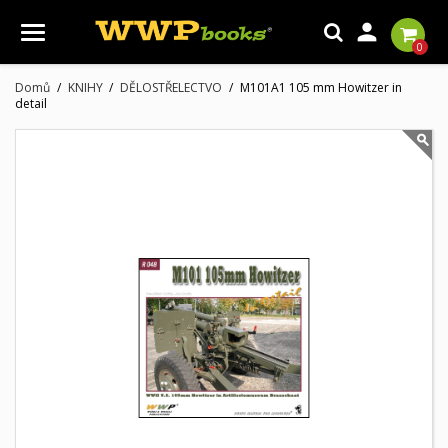

0
Domů
KNIHY
DĚLOSTŘELECTVO
M101A1 105 mm Howitzer in
detail