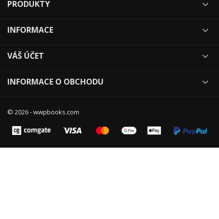
PRODUKTY

INFORMACE

VÁŠ ÚČET

INFORMACE O OBCHODU

© 2026 - wwpbooks.com