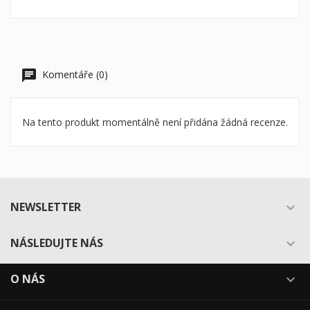
Komentáře (0)
Na tento produkt momentálně není přidána žádná recenze.
NEWSLETTER

NÁSLEDUJTE NÁS

O NÁS
