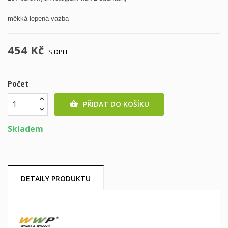
měkká lepená vazba
454 Kč
S DPH
Počet
PŘIDAT DO KOŠÍKU

Skladem
DETAILY PRODUKTU