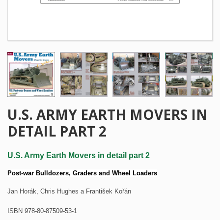
U.S. ARMY EARTH MOVERS IN
DETAIL PART 2
U.S. Army Earth Movers in detail part 2
Post-war Bulldozers, Graders and Wheel Loaders
Jan Horák, Chris Hughes a František Kořán
ISBN 978-80-87509-53-1