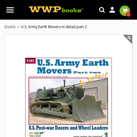

0
Domů
U.S. Army Earth Movers in detail part 2