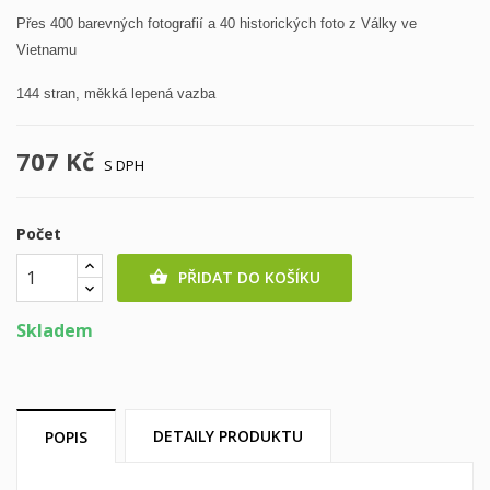
Přes 400 barevných fotografií a
40 historických foto z Války ve
Vietnamu
144 stran, měkká lepená vazba
707 Kč
S DPH
Počet
PŘIDAT DO KOŠÍKU

Skladem
DETAILY PRODUKTU
POPIS