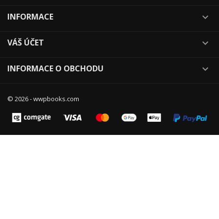
INFORMACE

VÁŠ ÚČET

INFORMACE O OBCHODU

© 2026 - wwpbooks.com