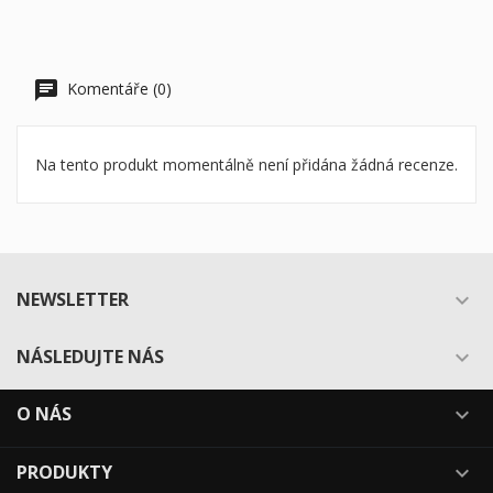
Komentáře (0)
Na tento produkt momentálně není přidána žádná recenze.
NEWSLETTER

NÁSLEDUJTE NÁS

O NÁS

PRODUKTY
