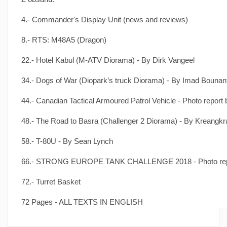
4.- Commander's Display Unit (news and reviews)
8.- RTS: M48A5 (Dragon)
22.- Hotel Kabul (M-ATV Diorama) - By Dirk Vangeel
34.- Dogs of War (Diopark’s truck Diorama) - By Imad Bounan
44.- Canadian Tactical Armoured Patrol Vehicle - Photo repor
48.- The Road to Basra (Challenger 2 Diorama) - By Kreangkr
58.- T-80U - By Sean Lynch
66.- STRONG EUROPE TANK CHALLENGE 2018 - Photo re
72.- Turret Basket
72 Pages - ALL TEXTS IN ENGLISH