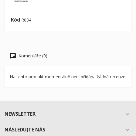
Kód
R084
Komentáře (0)
Na tento produkt momentálně není přidána žádná recenze.
NEWSLETTER

NÁSLEDUJTE NÁS
