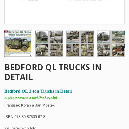
BEDFORD QL TRUCKS IN
DETAIL
Bedford QL 3-ton Trucks in Detail
2. přepracované a rozšířené vydání
František Kořán a Jan Moštěk
ISBN 978-80-87509-67-8
290 barevných foto