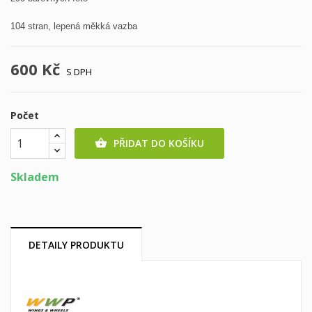
104 stran, lepená měkká vazba
600 Kč
S DPH
Počet
PŘIDAT DO KOŠÍKU

Skladem
DETAILY PRODUKTU