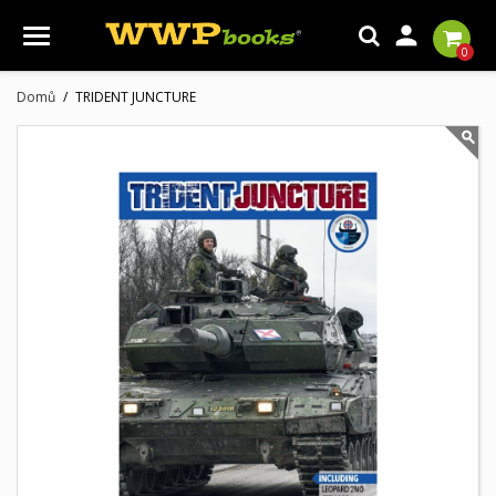

0
Domů
TRIDENT JUNCTURE