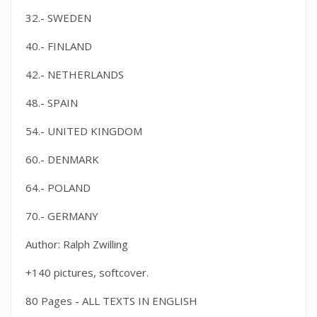
32.- SWEDEN
40.- FINLAND
42.- NETHERLANDS
48.- SPAIN
54.- UNITED KINGDOM
60.- DENMARK
64.- POLAND
70.- GERMANY
Author:
Ralph Zwilling
+140 pictures, softcover
.
80 Pages - ALL TEXTS IN ENGLISH