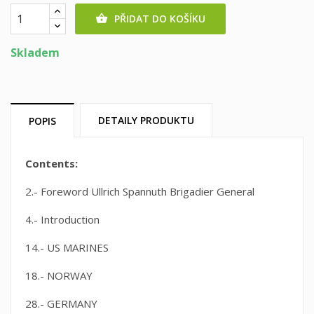
PŘIDAT DO KOŠÍKU

Skladem
DETAILY PRODUKTU
POPIS
Contents:
2.- Foreword Ullrich Spannuth Brigadier General
4.- Introduction
14.- US MARINES
18.- NORWAY
28.- GERMANY