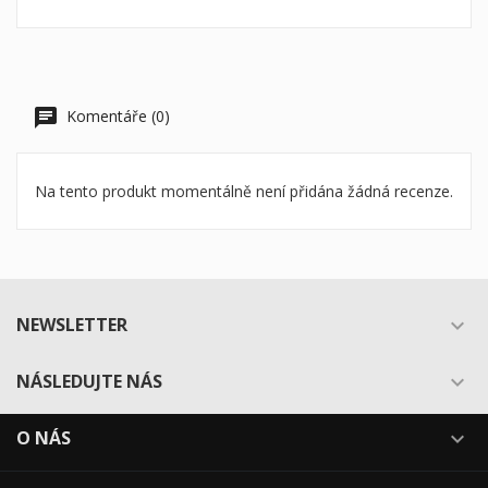
Komentáře (0)
Na tento produkt momentálně není přidána žádná recenze.
NEWSLETTER

NÁSLEDUJTE NÁS

O NÁS
