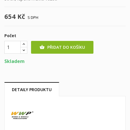
654 Kč
S DPH
Počet
PŘIDAT DO KOŠÍKU

Skladem
DETAILY PRODUKTU