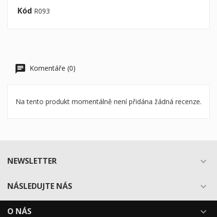
Kód
R093
Komentáře (0)
Na tento produkt momentálně není přidána žádná recenze.
NEWSLETTER

NÁSLEDUJTE NÁS

O NÁS
