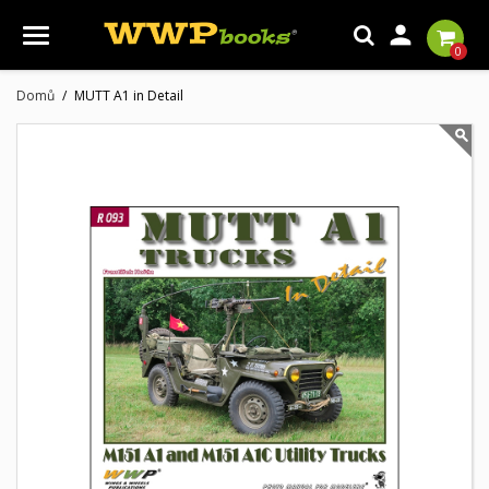

0
Domů
MUTT A1 in Detail