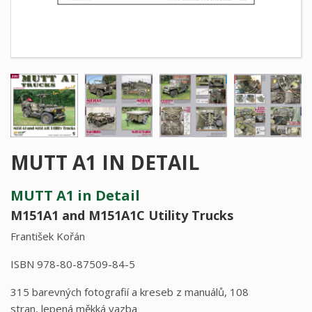
MUTT A1 IN DETAIL
MUTT A1 in Detail
M151A1 and M151A1C Utility Trucks
František Kořán
ISBN 978-80-87509-84-5
315 barevných fotografií a kreseb z manuálů, 108
stran, lepená měkká vazba