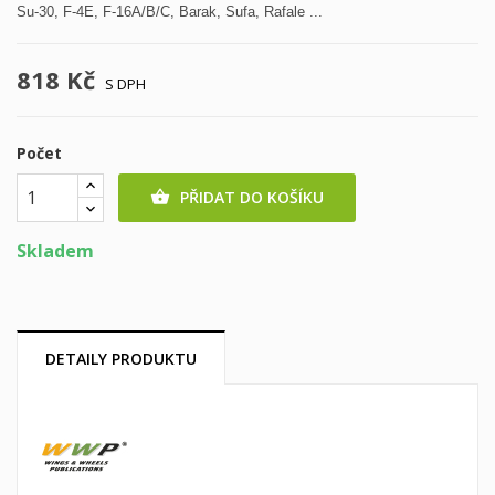
Su-30, F-4E, F-16A/B/C, Barak, Sufa, Rafale ...
818 Kč
S DPH
Počet
PŘIDAT DO KOŠÍKU

Skladem
DETAILY PRODUKTU