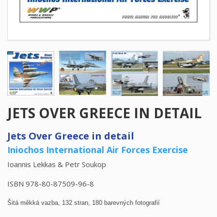
JETS OVER GREECE IN DETAIL
Jets Over Greece in detail
Iniochos International Air Forces Exercise
Ioannis Lekkas & Petr Soukop
ISBN 978-80-87509-96-8
Šitá měkká vazba, 132 stran, 180 barevných fotografií