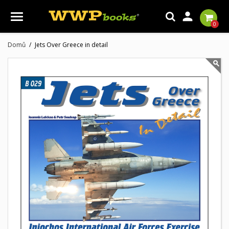

0
Domů
Jets Over Greece in detail