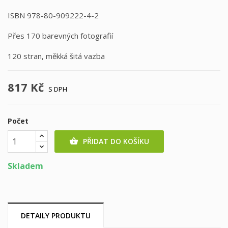
ISBN 978-80-909222-4-2
Přes 170 barevných fotografií
120 stran, měkká šitá vazba
817 Kč
S DPH
Počet
PŘIDAT DO KOŠÍKU

Skladem
DETAILY PRODUKTU