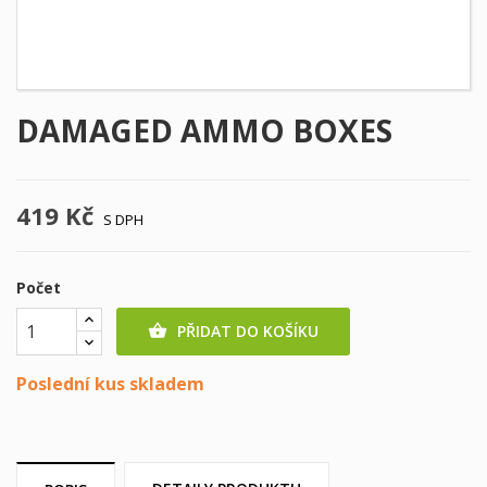
DAMAGED AMMO BOXES
419 Kč
S DPH
Počet
PŘIDAT DO KOŠÍKU

Poslední kus skladem