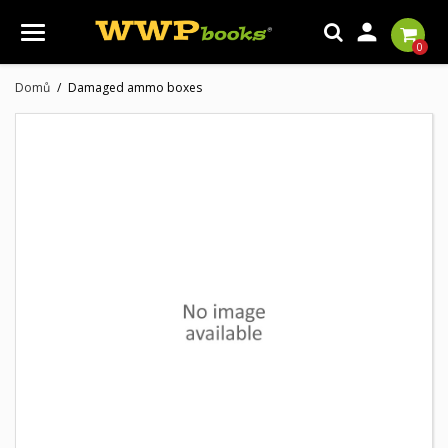

0
Domů
Damaged ammo boxes