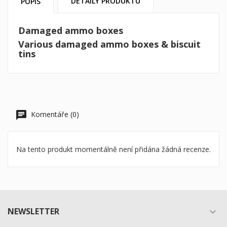
DETAILY PRODUKTU
POPIS
Damaged ammo boxes
Various damaged ammo boxes & biscuit
tins
Komentáře (0)
Na tento produkt momentálně není přidána žádná recenze.
NEWSLETTER
