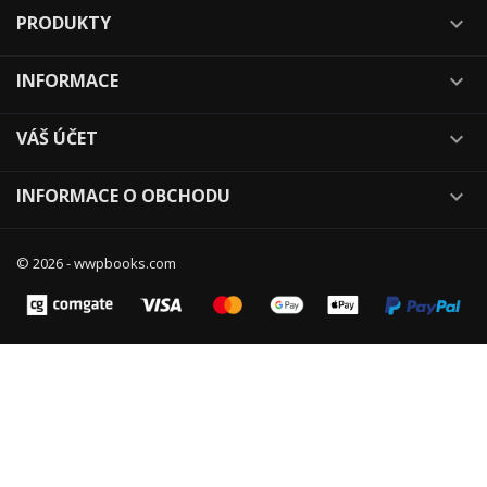
PRODUKTY

INFORMACE

VÁŠ ÚČET

INFORMACE O OBCHODU

© 2026 - wwpbooks.com