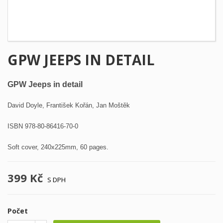
GPW JEEPS IN DETAIL
GPW Jeeps in detail
David Doyle, František Kořán, Jan Moštěk
ISBN 978-80-86416-70-0
Soft cover, 240x225mm, 60 pages.
399 Kč
S DPH
Počet