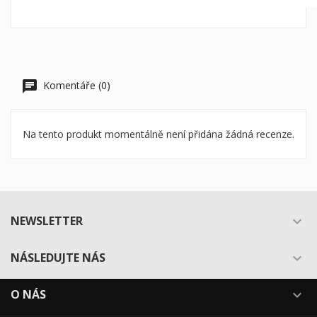
Komentáře (0)
Na tento produkt momentálně není přidána žádná recenze.
NEWSLETTER

NÁSLEDUJTE NÁS

O NÁS
