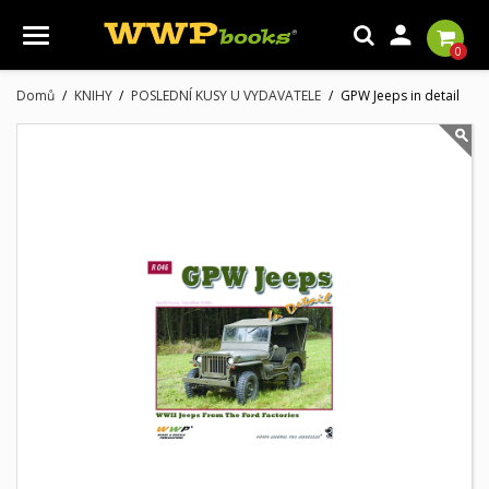

0
Domů
KNIHY
POSLEDNÍ KUSY U VYDAVATELE
GPW Jeeps in detail